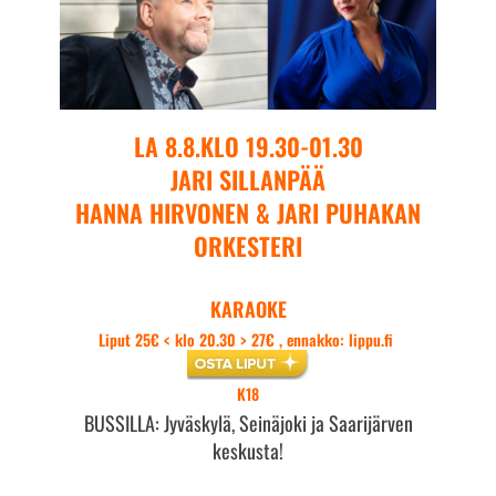
LA 8.8.KLO 19.30-01.30
JARI SILLANPÄÄ
HANNA HIRVONEN & JARI PUHAKAN
ORKESTERI
KARAOKE
Liput 25€ < klo 20.30 > 27€ , ennakko: lippu.fi
K18
BUSSILLA: Jyväskylä, Seinäjoki ja Saarijärven
keskusta!