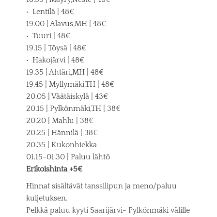
• Lentilä | 48€
19.00 | Alavus,MH | 48€
• Tuuri | 48€
19.15 | Töysä | 48€
• Hakojärvi | 48€
19.35 | Ähtäri,MH | 48€
19.45 | Myllymäki,TH | 48€
20.05 | Väätäiskylä | 43€
20.15 | Pylkönmäki,TH | 38€
20.20 | Mahlu | 38€
20.25 | Hännilä | 38€
20.35 | Kukonhiekka
01.15-01.30 | Paluu lähtö
Erikoishinta +5€
Hinnat sisältävät tanssilipun ja meno/paluu
kuljetuksen.
Pelkkä paluu kyyti Saarijärvi- Pylkönmäki välille