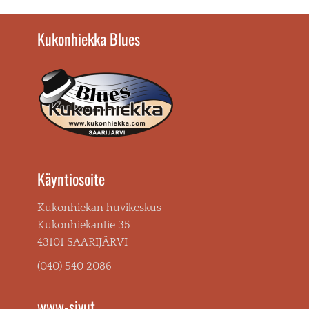
Kukonhiekka Blues
Käyntiosoite
Kukonhiekan huvikeskus
Kukonhiekantie 35
43101 SAARIJÄRVI
(040) 540 2086
www-sivut