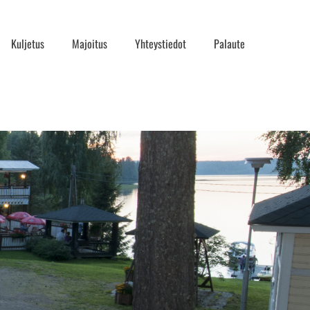
Kuljetus
Majoitus
Yhteystiedot
Palaute