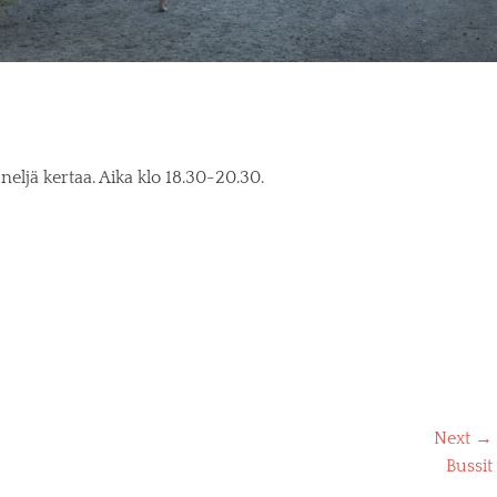
neljä kertaa. Aika klo 18.30-20.30.
Next →
Next
Bussit
post: